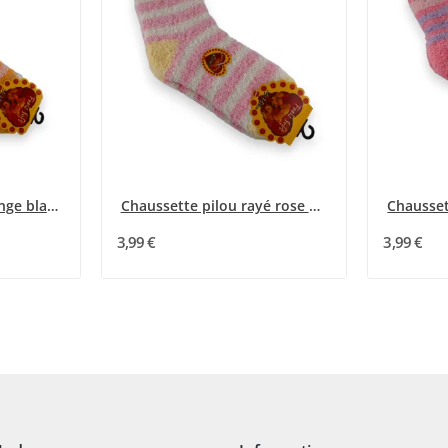
Chaussette pilou orange blanc et rose rayée
Chaussette pilou rayé rose et blanc
3,99 €
3,99 €