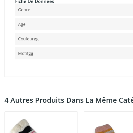
Fiche De Données
Genre
Age
Couleurgg
Motifgg
4 Autres Produits Dans La Même Caté