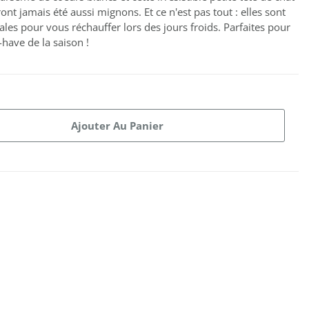
ront jamais été aussi mignons. Et ce n'est pas tout : elles sont
ales pour vous réchauffer lors des jours froids. Parfaites pour
t-have de la saison !
Ajouter Au Panier