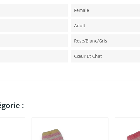
Female
Adult
Rose/blanc/gris
Cœur Et Chat
gorie :