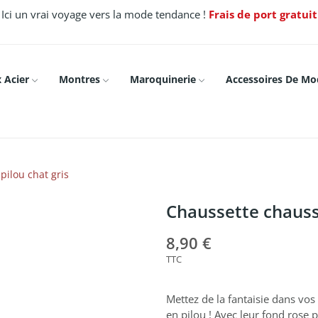
Ici un vrai voyage vers la mode tendance !
Frais de port gratui
 Acier
Montres
Maroquinerie
Accessoires De Mo
ilou chat gris
Chaussette chauss
8,90 €
TTC
Mettez de la fantaisie dans v
en pilou ! Avec leur fond rose p