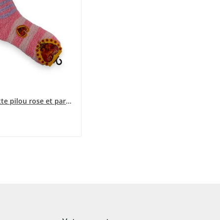
Chaussette pilou rose et parme rayée