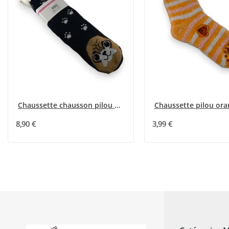
Chaussette chausson pilou chien bleu marine
8,90 €
3,99 €