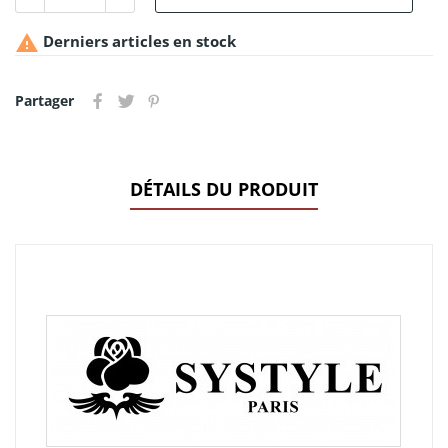

Derniers articles en stock
Partager
DÉTAILS DU PRODUIT