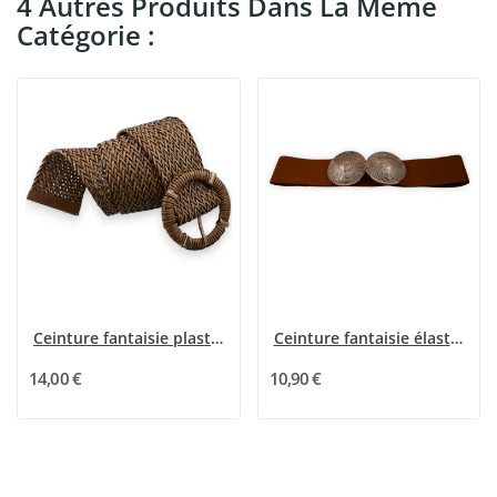
4 Autres Produits Dans La Même
Catégorie :
Ceinture fantaisie plastique tressée marron et...
Ceinture fantaisie élastique femme marron...
14,00 €
10,90 €