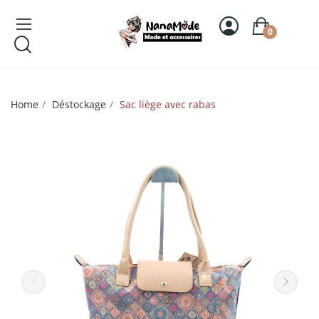
0
Home
Déstockage
Sac liège avec rabas