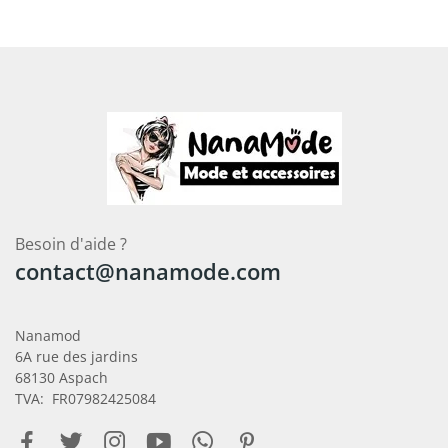
Besoin d'aide ?
contact@nanamode.com
Nanamod
6A rue des jardins
68130 Aspach
TVA: FR07982425084