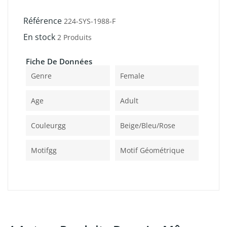
Référence
224-SYS-1988-F
En stock
2 Produits
Fiche De Données
Genre
Female
Age
Adult
Couleurgg
Beige/bleu/rose
Motifgg
Motif Géométrique