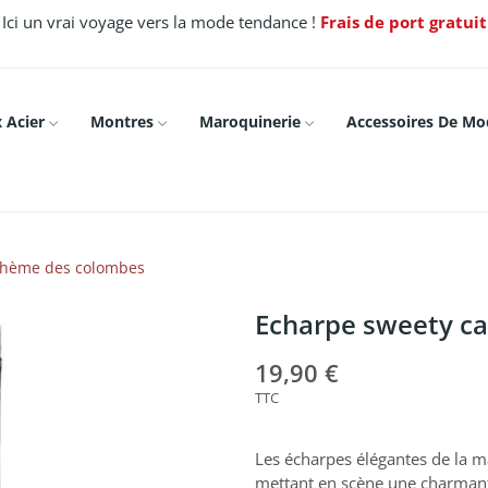
Ici un vrai voyage vers la mode tendance !
Frais de port gratui
 Acier
Montres
Maroquinerie
Accessoires De Mo
 thème des colombes
Echarpe sweety ca
19,90 €
TTC
Les écharpes élégantes de la m
mettant en scène une charmante