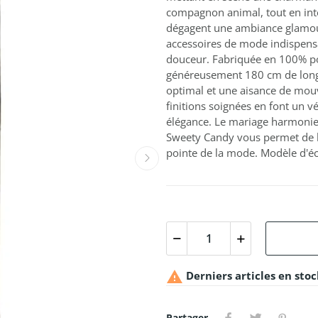
compagnon animal, tout en int
dégagent une ambiance glamour
accessoires de mode indispensa
douceur. Fabriquée en 100% po
généreusement 180 cm de longu
optimal et une aisance de mouv
finitions soignées en font un 
élégance. Le mariage harmonieux
Sweety Candy vous permet de l'
pointe de la mode. Modèle d'éc

Derniers articles en stoc
Partager