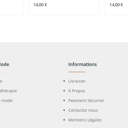
14,00 €
14,00 €
Mode
Informations
ie
Livraison
othérapie
A Propos
e mode
Paiement Sécurisé
Contactez nous
Mentions Légales