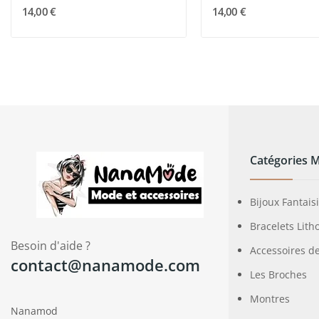
14,00 €
14,00 €
Catégories 
Bijoux Fantais
Bracelets Lith
Besoin d'aide ?
Accessoires d
contact@nanamode.com
Les Broches
Montres
Nanamod