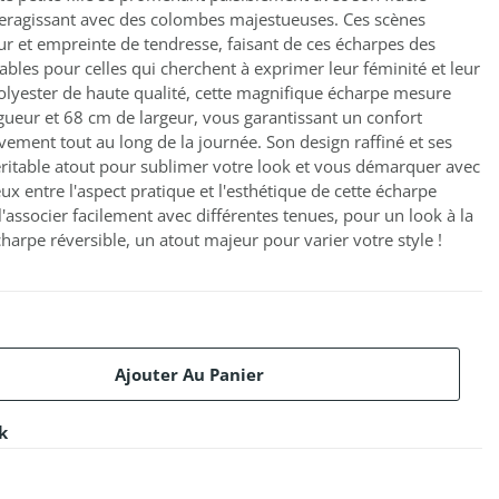
eragissant avec des colombes majestueuses. Ces scènes
 et empreinte de tendresse, faisant de ces écharpes des
bles pour celles qui cherchent à exprimer leur féminité et leur
lyester de haute qualité, cette magnifique écharpe mesure
eur et 68 cm de largeur, vous garantissant un confort
ement tout au long de la journée. Son design raffiné et ses
véritable atout pour sublimer votre look et vous démarquer avec
 entre l'aspect pratique et l'esthétique de cette écharpe
associer facilement avec différentes tenues, pour un look à la
harpe réversible, un atout majeur pour varier votre style !
Ajouter Au Panier
k