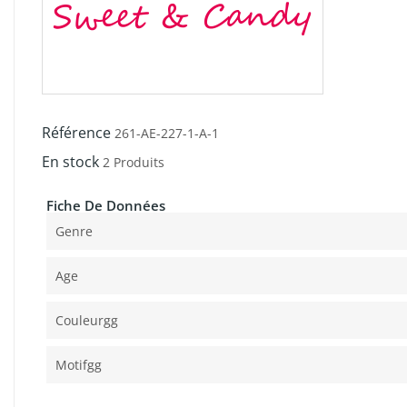
Référence
261-AE-227-1-A-1
En stock
2 Produits
Fiche De Données
Genre
Age
Couleurgg
Motifgg