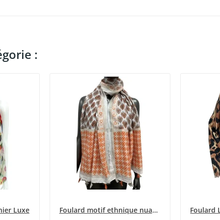
gorie :
nier Luxe
Foulard motif ethnique nuance orange
Foulard 