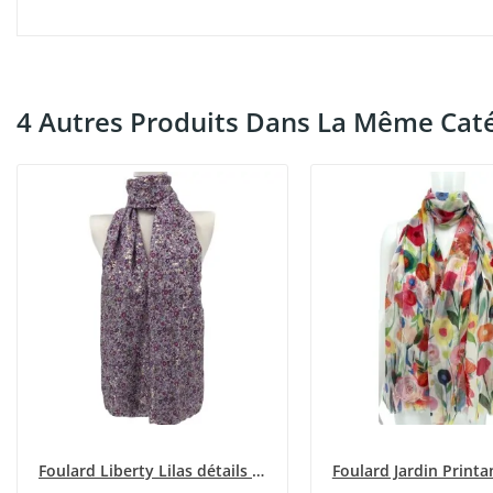
4 Autres Produits Dans La Même Caté
Foulard Liberty Lilas détails Doré Floral
Foulard Jardin Printa