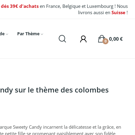
t dés 39€ d'achats
en France, Belgique et Luxembourg ! Nous
livrons aussi en
Suisse
!
de
Par Thème
0,00 €
0
ndy sur le thème des colombes
arque Sweety Candy incarnent la délicatesse et la grâce, en
 petite fille se promenant paisiblement avec son fidèle