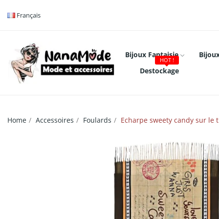
Français
Bijoux Fantaisie
Bijoux
HOT !
Destockage
Home
Accessoires
Foulards
Echarpe sweety candy sur le