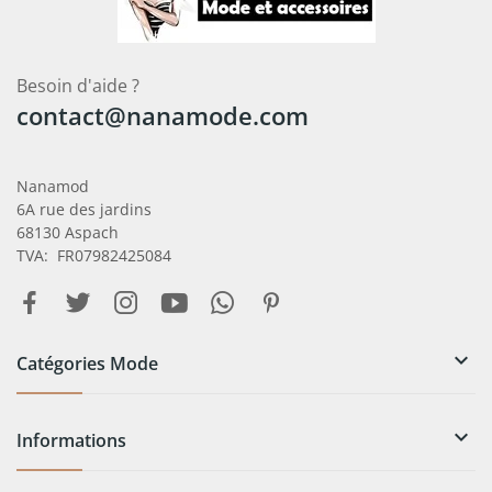
Besoin d'aide ?
contact@nanamode.com
Nanamod
6A rue des jardins
68130 Aspach
TVA: FR07982425084

Catégories Mode

Informations