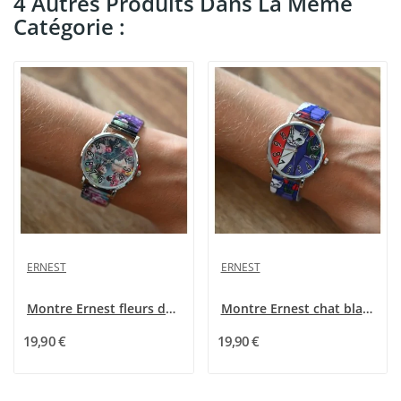
4 Autres Produits Dans La Même
Catégorie :
ERNEST
ERNEST
Montre Ernest fleurs des champs multicolore
Montre Ernest chat blanc
19,90 €
19,90 €