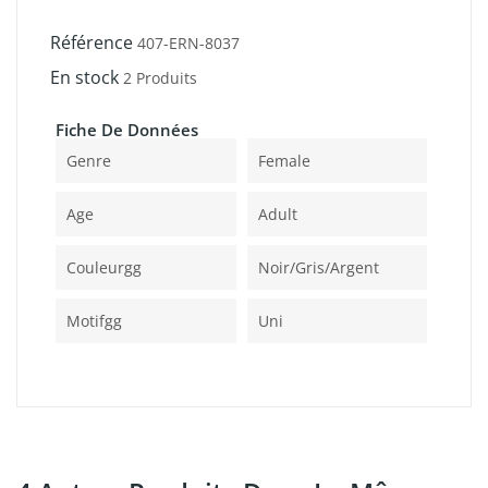
Référence
407-ERN-8037
En stock
2 Produits
Fiche De Données
Genre
Female
Age
Adult
Couleurgg
Noir/gris/argent
Motifgg
Uni