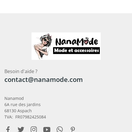
Besoin d'aide ?
contact@nanamode.com
Nanamod
6A rue des jardins
68130 Aspach
TVA: FR07982425084