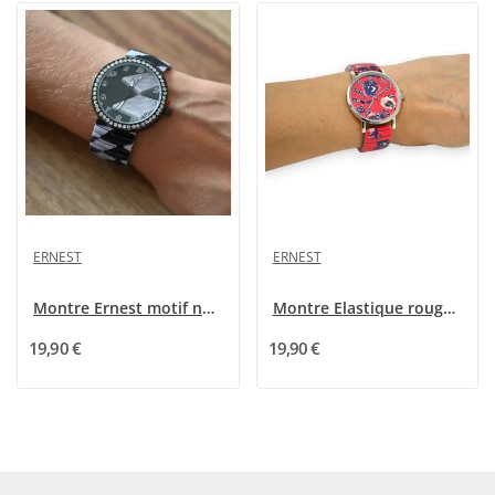
ERNEST
ERNEST
Montre Ernest motif noir et blanc
Montre Elastique rouge motifs fleurs de chez...
19,90 €
19,90 €