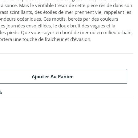
 aisance. Mais le véritable trésor de cette pièce réside dans son
ass scintillants, des étoiles de mer prennent vie, rappelant les
ondeurs océaniques. Ces motifs, bercés par des couleurs
es journées ensoleillées, le doux bruit des vagues et la
les pieds. Que vous soyez en bord de mer ou en milieu urbain,
tera une touche de fraîcheur et d'évasion.
Ajouter Au Panier
k