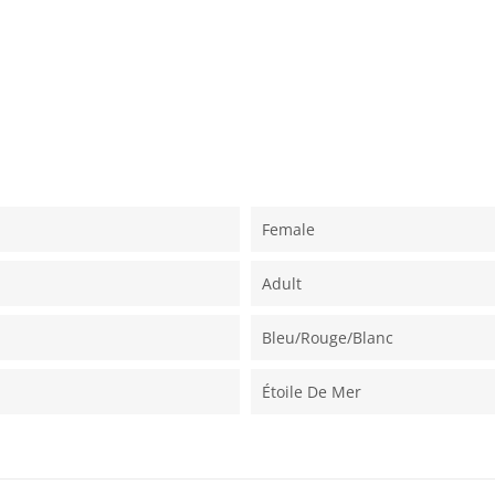
Female
Adult
Bleu/rouge/blanc
Étoile De Mer