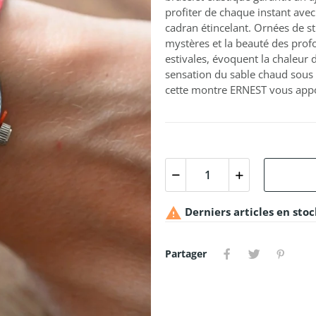
profiter de chaque instant avec
cadran étincelant. Ornées de str
mystères et la beauté des prof
estivales, évoquent la chaleur d
sensation du sable chaud sous 
cette montre ERNEST vous appor

Derniers articles en stoc
Partager