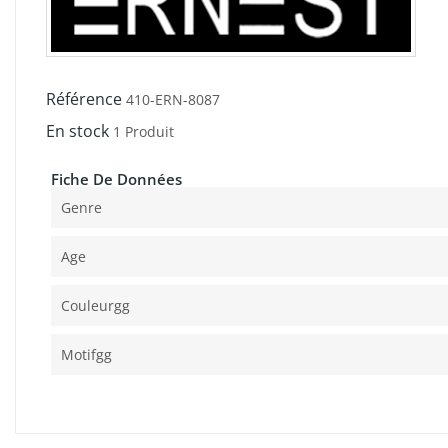
Référence
410-ERN-8087
En stock
1 Produit
Fiche De Données
Genre
Age
Couleurgg
Motifgg