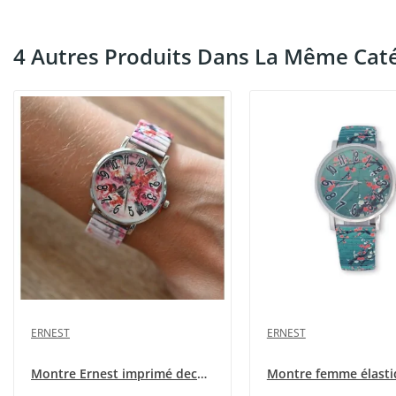
4 Autres Produits Dans La Même Caté
ERNEST
ERNEST
Montre Ernest imprimé deco shabby rose