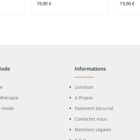
19,90 €
19,90 €
Mode
Informations
ie
Livraison
othérapie
A Propos
e mode
Paiement Sécurisé
Contactez nous
Mentions Légales