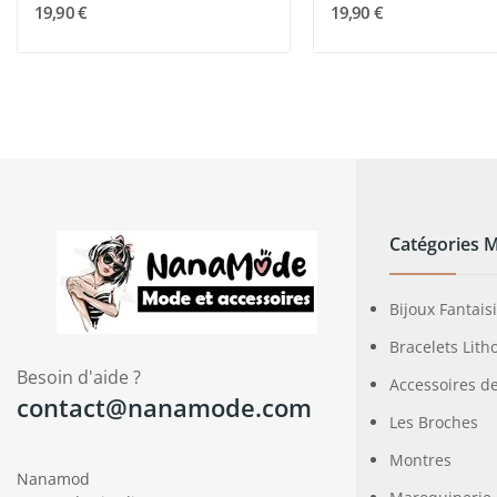
19,90 €
19,90 €
Catégories 
Bijoux Fantais
Bracelets Lith
Besoin d'aide ?
Accessoires d
contact@nanamode.com
Les Broches
Montres
Nanamod