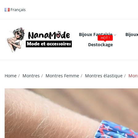
Français
Bijoux Fantaisie
Bijoux
HOT !
Destockage
Home
Montres
Montres Femme
Montres élastique
Mont