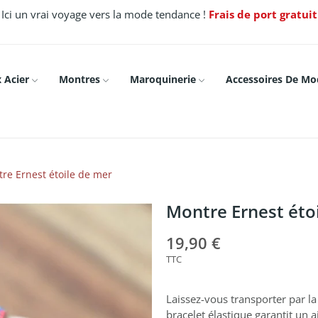
Ici un vrai voyage vers la mode tendance !
Frais de port gratui
 Acier
Montres
Maroquinerie
Accessoires De Mo
re Ernest étoile de mer
Montre Ernest éto
19,90 €
TTC
Laissez-vous transporter par l
bracelet élastique garantit un 