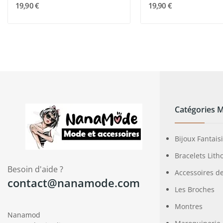
19,90 €
19,90 €
Catégories 
Bijoux Fantais
Bracelets Lith
Besoin d'aide ?
Accessoires d
contact@nanamode.com
Les Broches
Montres
Nanamod