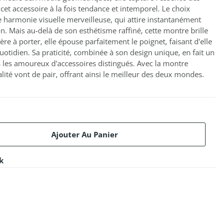
cet accessoire à la fois tendance et intemporel. Le choix
e harmonie visuelle merveilleuse, qui attire instantanément
ion. Mais au-delà de son esthétisme raffiné, cette montre brille
re à porter, elle épouse parfaitement le poignet, faisant d'elle
otidien. Sa praticité, combinée à son design unique, en fait un
les amoureux d'accessoires distingués. Avec la montre
alité vont de pair, offrant ainsi le meilleur des deux mondes.
Ajouter Au Panier
k