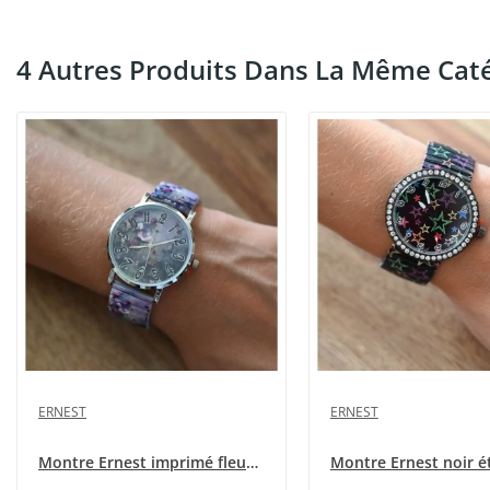
4 Autres Produits Dans La Même Caté
ERNEST
ERNEST
Montre Ernest imprimé fleurs des champs parme