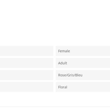
Female
Adult
Rose/gris/bleu
Floral