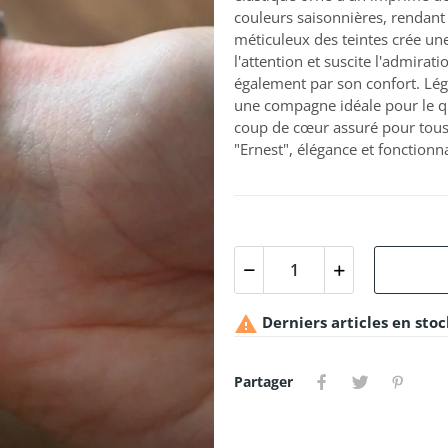
couleurs saisonnières, rendant 
méticuleux des teintes crée un
l'attention et suscite l'admirat
également par son confort. Légè
une compagne idéale pour le qu
coup de cœur assuré pour tous 
"Ernest", élégance et fonctionn

Derniers articles en stoc
Partager