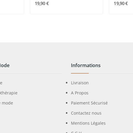
19,90 €
19,90 €
Mode
Informations
ie
Livraison
othérapie
A Propos
e mode
Paiement Sécurisé
Contactez nous
Mentions Légales