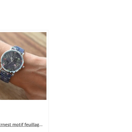
Montre Ernest motif feuillage tropical