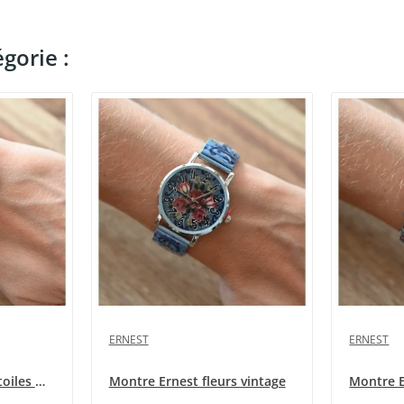
gorie :
ERNEST
ERNEST
Montre Ernest noir étoiles multicolores
Montre Ernest fleurs vintage