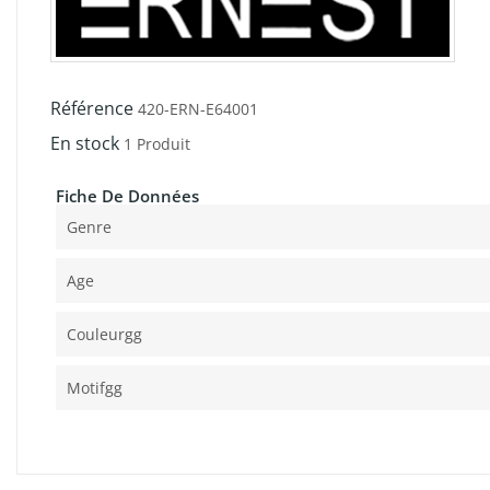
Référence
420-ERN-E64001
En stock
1 Produit
Fiche De Données
Genre
Age
Couleurgg
Motifgg