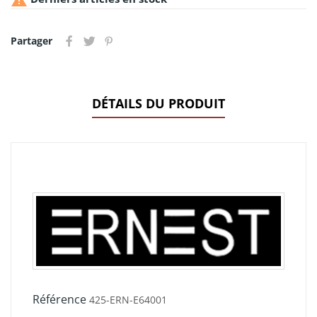
Partager
DÉTAILS DU PRODUIT
Référence
425-ERN-E64001