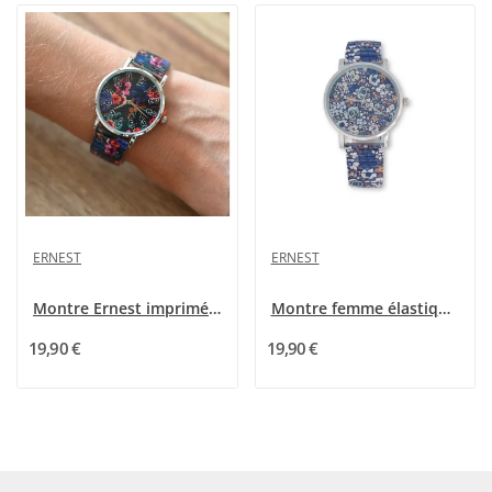
ERNEST
ERNEST
Montre Ernest imprimé fleurs tropicales
Montre femme élastique liberty Ernest E64001-011
19,90 €
19,90 €