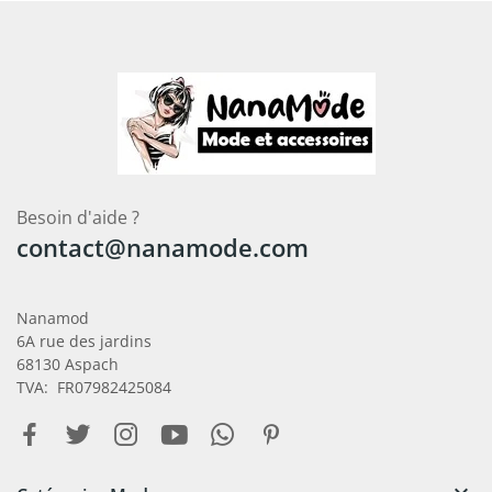
Besoin d'aide ?
contact@nanamode.com
Nanamod
6A rue des jardins
68130 Aspach
TVA: FR07982425084
