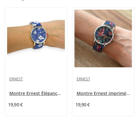
ERNEST
ERNEST
Montre Ernest Élégance Florale Bleu et blanc
Montre Ernest imprimé fleurs tropicales
19,90 €
19,90 €