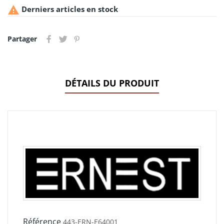

Derniers articles en stock
Partager
DÉTAILS DU PRODUIT
Référence
443-ERN-E64001