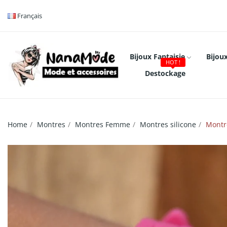
Français
Bijoux Fantaisie
Bijoux
HOT !
Destockage
Home
Montres
Montres Femme
Montres silicone
Montre