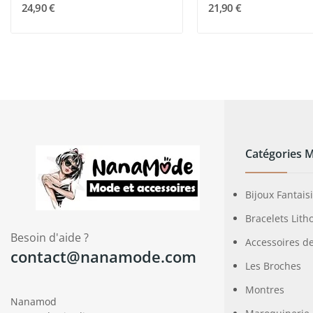
24,90 €
21,90 €
Catégories 
Bijoux Fantais
Bracelets Lith
Besoin d'aide ?
Accessoires d
contact@nanamode.com
Les Broches
Montres
Nanamod