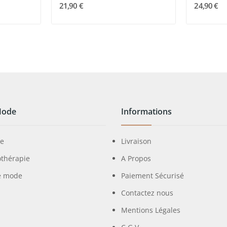
21,90 €
24,90 €
Mode
Informations
ie
Livraison
othérapie
A Propos
e mode
Paiement Sécurisé
Contactez nous
Mentions Légales