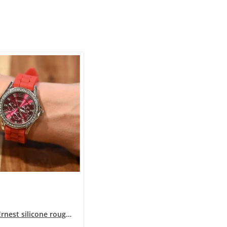
Montre Ernest silicone rouge cadran strass