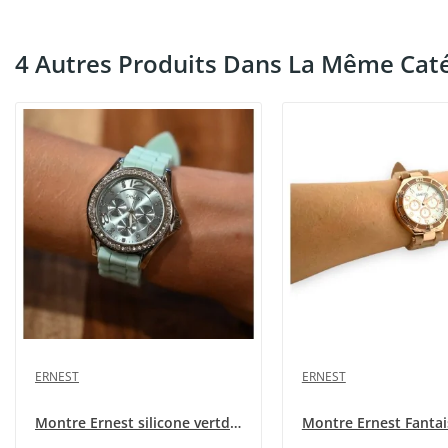
4 Autres Produits Dans La Même Caté
ERNEST
ERNEST
Montre Ernest silicone vertd'eau cadran strass