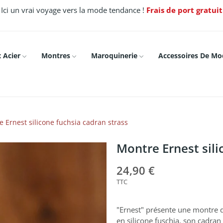
Ici un vrai voyage vers la mode tendance !
Frais de port gratui
 Acier
Montres
Maroquinerie
Accessoires De Mo
 Ernest silicone fuchsia cadran strass
Montre Ernest sili
24,90 €
TTC
"Ernest" présente une montre q
en silicone fuschia, son cadran é