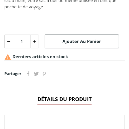
sac à main, votre sac à dos ou même utilisée en tant que
pochette de voyage.
Ajouter Au Panier

Derniers articles en stock
Partager
DÉTAILS DU PRODUIT