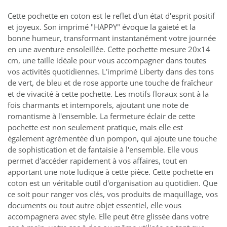
Cette pochette en coton est le reflet d'un état d'esprit positif
et joyeux. Son imprimé "HAPPY" évoque la gaieté et la
bonne humeur, transformant instantanément votre journée
en une aventure ensoleillée. Cette pochette mesure 20x14
cm, une taille idéale pour vous accompagner dans toutes
vos activités quotidiennes. L'imprimé Liberty dans des tons
de vert, de bleu et de rose apporte une touche de fraîcheur
et de vivacité à cette pochette. Les motifs floraux sont à la
fois charmants et intemporels, ajoutant une note de
romantisme à l'ensemble. La fermeture éclair de cette
pochette est non seulement pratique, mais elle est
également agrémentée d'un pompon, qui ajoute une touche
de sophistication et de fantaisie à l'ensemble. Elle vous
permet d'accéder rapidement à vos affaires, tout en
apportant une note ludique à cette pièce. Cette pochette en
coton est un véritable outil d'organisation au quotidien. Que
ce soit pour ranger vos clés, vos produits de maquillage, vos
documents ou tout autre objet essentiel, elle vous
accompagnera avec style. Elle peut être glissée dans votre