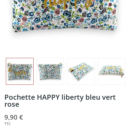
Pochette HAPPY liberty bleu vert
rose
9,90 €
TTC