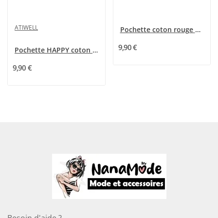
ATIWELL
Pochette coton rouge Maman je t'aime
9,90 €
Pochette HAPPY coton imprimé fleurs rose et...
9,90 €
Besoin d'aide ?