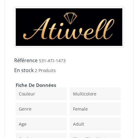
Référence
531-ATI-1473
En stock
2 Produits
Fiche De Données
Couleur
Multicolore
Genre
Female
Age
Adult