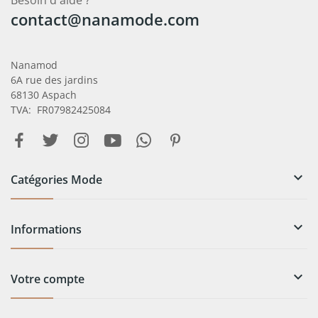
contact@nanamode.com
Nanamod
6A rue des jardins
68130 Aspach
TVA: FR07982425084

Catégories Mode

Informations

Votre compte