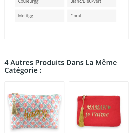
Couleurgg
Blanc/bleu/vert
Motifgg
Floral
4 Autres Produits Dans La Même
Catégorie :