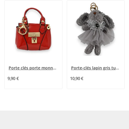
Porte clés porte monnaie rouge vernis
Porte-clés lapin gris tutu gris
9,90 €
10,90 €