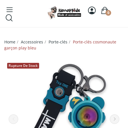
0
Home
Accessoires
Porte-clés
Porte-clés cosmonaute
garçon play bleu
Rupture De Stock