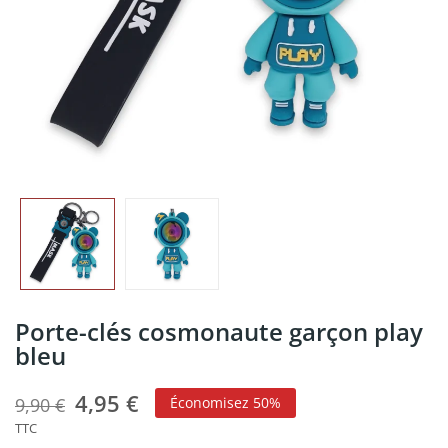
Porte-clés cosmonaute garçon play
bleu
4,95 €
9,90 €
Économisez 50%
TTC