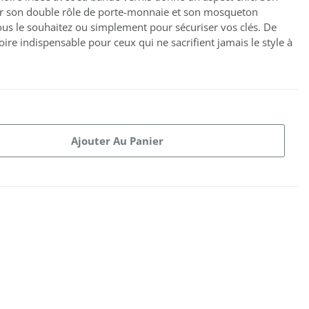
r son double rôle de porte-monnaie et son mosqueton
vous le souhaitez ou simplement pour sécuriser vos clés. De
oire indispensable pour ceux qui ne sacrifient jamais le style à
Ajouter Au Panier