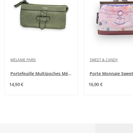
MÉLANIE PARIS
SWEET & CANDY
Portefeuille Multipoches Mélanie Paris Vert Amande
14,90 €
16,90 €