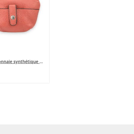
Porte monnaie synthétique rouille