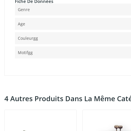
Fiche De Données
Genre
Age
Couleurgg
Motifgg
4 Autres Produits Dans La Même Caté