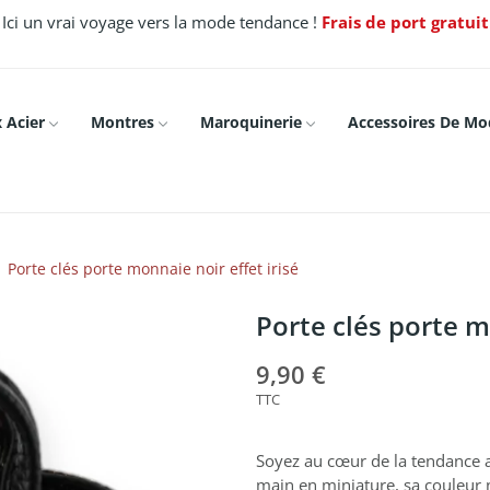
Ici un vrai voyage vers la mode tendance !
Frais de port gratui
 Acier
Montres
Maroquinerie
Accessoires De Mo
Porte clés porte monnaie noir effet irisé
Porte clés porte m
9,90 €
TTC
Soyez au cœur de la tendance av
main en miniature, sa couleur 