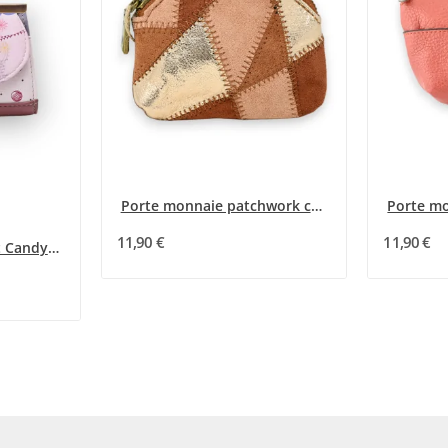
Porte monnaie patchwork camel
11,90 €
11,90 €
Porte Monnaie Sweet Candy à fermoirs métal