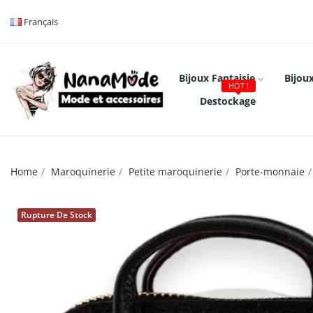
Français
Bijoux Fantaisie
Bijoux
HOT !
Destockage
Home
Maroquinerie
Petite maroquinerie
Porte-monnaie
Rupture De Stock