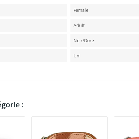
Female
Adult
Noir/doré
Uni
gorie :