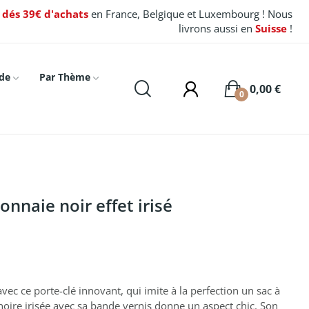
t dés 39€ d'achats
en France, Belgique et Luxembourg ! Nous
livrons aussi en
Suisse
!
de
Par Thème
0,00 €
0
onnaie noir effet irisé
ec ce porte-clé innovant, qui imite à la perfection un sac à
noire irisée avec sa bande vernis donne un aspect chic. Son