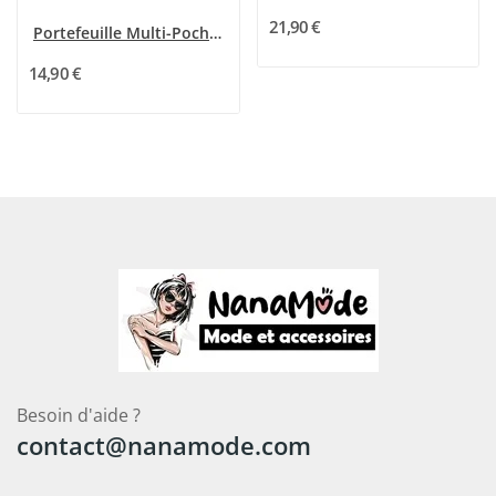
21,90 €
Portefeuille Multi-Poches Mélanie Paris Beige...
14,90 €
Besoin d'aide ?
contact@nanamode.com