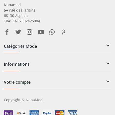
Nanamod
6A rue des jardins
68130 Aspach
TVA: FR07982425084

Catégories Mode

Informations

Votre compte
Copyright © NanaMod.