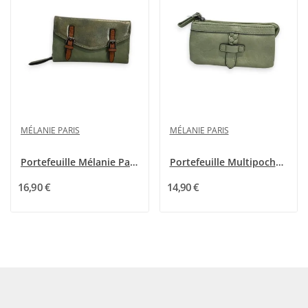
MÉLANIE PARIS
MÉLANIE PARIS
Portefeuille Mélanie Paris Vert Amande Double Face
Portefeuille Multipoches Mélanie Paris Vert Amande
16,90 €
14,90 €