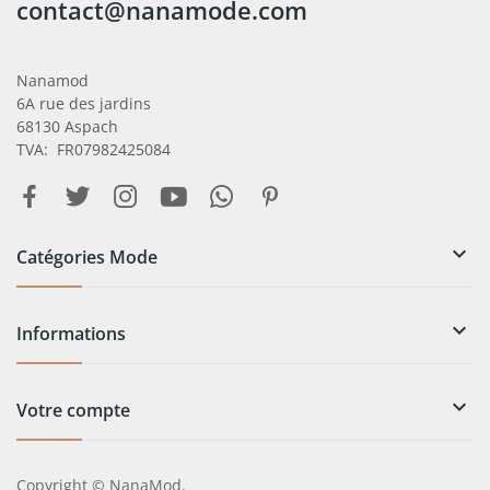
contact@nanamode.com
Nanamod
6A rue des jardins
68130 Aspach
TVA: FR07982425084

Catégories Mode

Informations

Votre compte
Copyright © NanaMod.