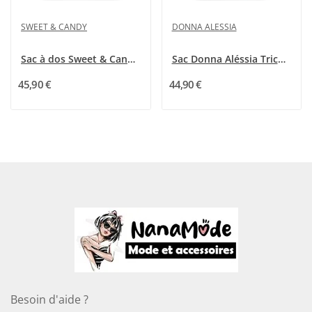
SWEET & CANDY
DONNA ALESSIA
Sac à dos Sweet & Candy Tropical Forest
Sac Donna Aléssia Tricolore Convertible
45,90 €
44,90 €
Besoin d'aide ?