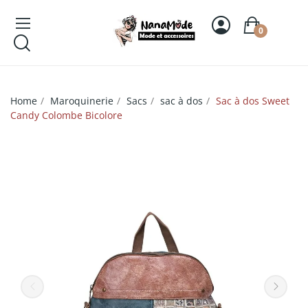
0
Home
Maroquinerie
Sacs
sac à dos
Sac à dos Sweet
Candy Colombe Bicolore