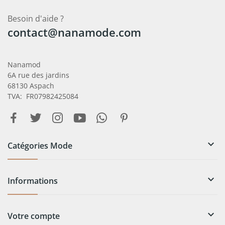
Besoin d'aide ?
contact@nanamode.com
Nanamod
6A rue des jardins
68130 Aspach
TVA: FR07982425084

Catégories Mode

Informations

Votre compte