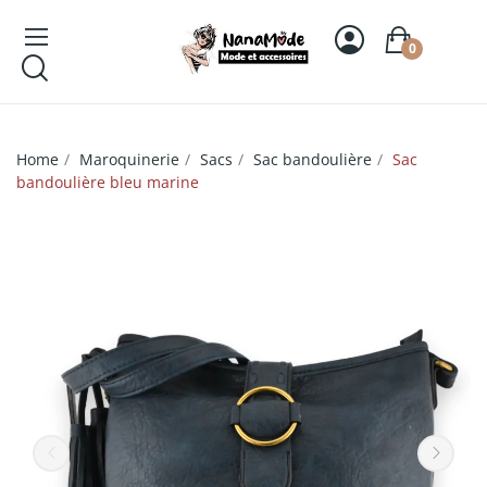
0
Home
Maroquinerie
Sacs
Sac bandoulière
Sac
bandoulière bleu marine