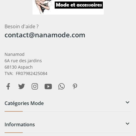
Besoin d'aide ?
contact@nanamode.com
Nanamod
6A rue des jardins
68130 Aspach
TVA: FR07982425084

Catégories Mode

Informations