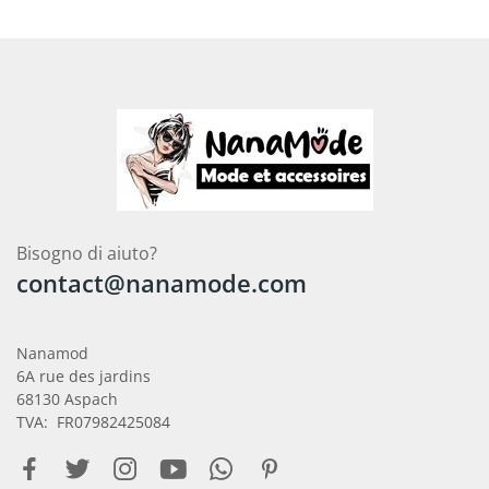
Bisogno di aiuto?
contact@nanamode.com
Nanamod
6A rue des jardins
68130 Aspach
TVA: FR07982425084