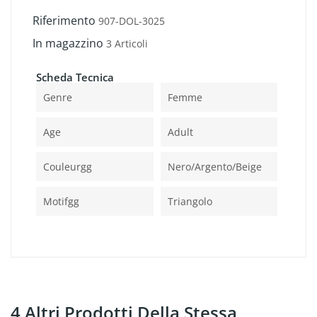
Riferimento
907-DOL-3025
In magazzino
3 Articoli
Scheda Tecnica
Genre
Femme
Age
Adult
Couleurgg
Nero/argento/beige
Motifgg
Triangolo
4 Altri Prodotti Della Stessa