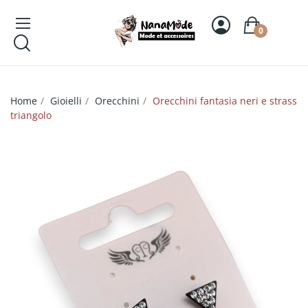
0
Home
Gioielli
Orecchini
Orecchini fantasia neri e strass
triangolo