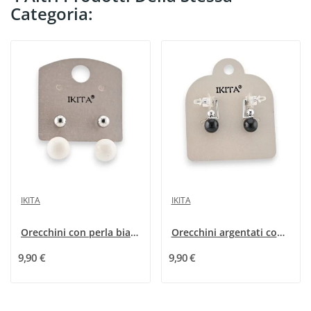
Categoria:
IKITA
IKITA
Orecchini con perla bianca di Ikita
Orecchini argentati con perle nere Ikita
9,90 €
9,90 €