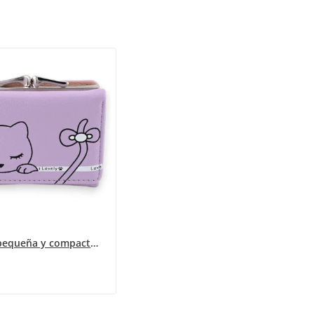
Cartera pequeña y compacta color malva