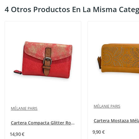
4 Otros Productos En La Misma Categ
MÉLANIE PARIS
MÉLANIE PARIS
Cartera Compacta Glitter Roja Mélanie Paris
9,90 €
14,90 €