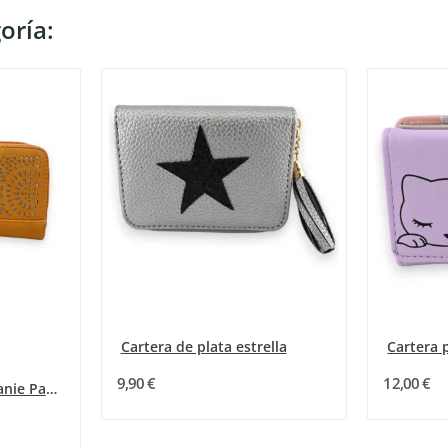
oría:
Cartera de plata estrella
9,90 €
12,00 €
Cartera Mostaza Mélanie Paris Diseño Calado...