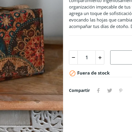
compartimiento ingeniosamente 
organización impecable de tus f
agrega un toque de sofisticació
evocando las hojas que cambian
acompañar tus días de otoño.

Fuera de stock
Compartir