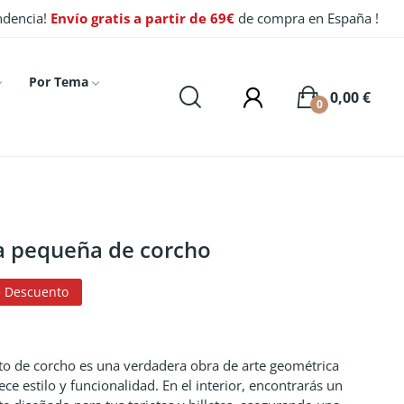
endencia!
Envío gratis a partir de 69€
de compra en España !
Por Tema
0,00 €
0
a pequeña de corcho
 Descuento
to de corcho es una verdadera obra de arte geométrica
ce estilo y funcionalidad. En el interior, encontrarás un