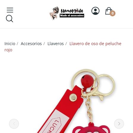
0
Inicio
Accesorios
Llaveros
Llavero de oso de peluche
rojo