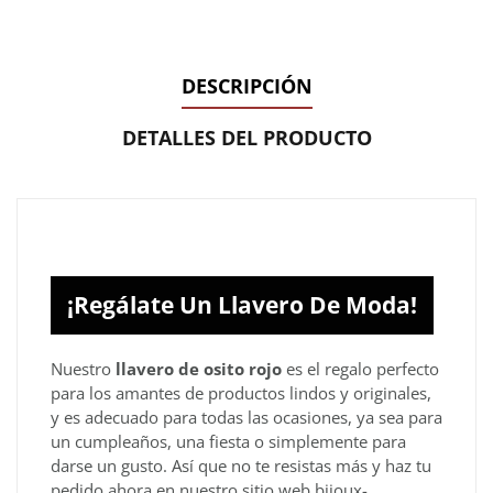
DESCRIPCIÓN
DETALLES DEL PRODUCTO
¡Regálate Un Llavero De Moda!
Nuestro
llavero de osito rojo
es el regalo perfecto
para los amantes de productos lindos y originales,
y es adecuado para todas las ocasiones, ya sea para
un cumpleaños, una fiesta o simplemente para
darse un gusto. Así que no te resistas más y haz tu
pedido ahora en nuestro sitio web bijoux-