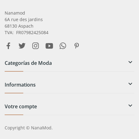
Nanamod
6A rue des jardins
68130 Aspach
TVA: FR07982425084

Categorías de Moda

Informations

Votre compte
Copyright © NanaMod.