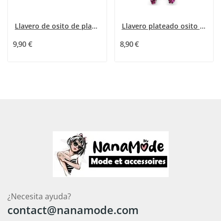
Llavero de osito de plata para niña con un...
Llavero plateado osito blanco y fuchsia con...
9,90 €
8,90 €
¿Necesita ayuda?
contact@nanamode.com