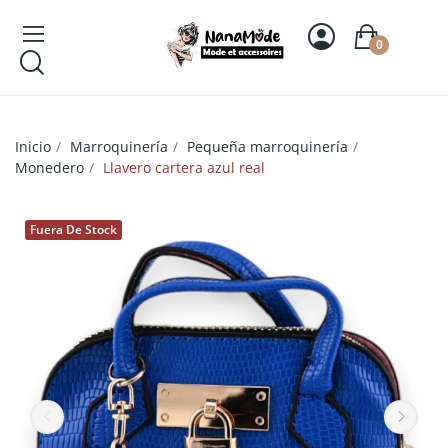
0
Inicio
Marroquinería
Pequeña marroquinería
Monedero
Llavero cartera azul real
Fuera De Stock