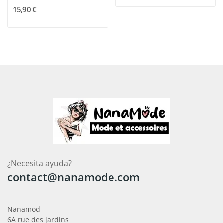
15,90 €
¿Necesita ayuda?
contact@nanamode.com
Nanamod
6A rue des jardins