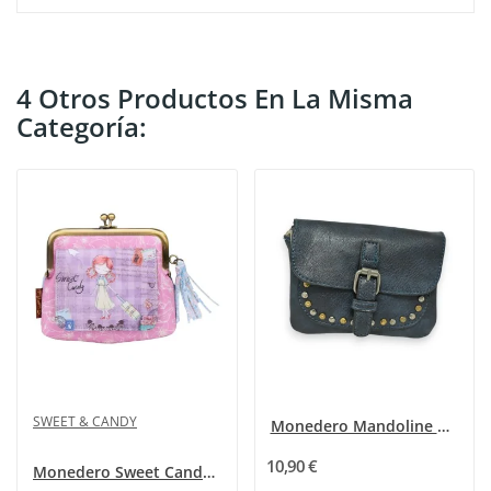
4 Otros Productos En La Misma
Categoría:
SWEET & CANDY
Monedero Mandoline Azul Marino con tachuelas
10,90 €
Monedero Sweet Candy - Diseño Niña Pelirroja -...