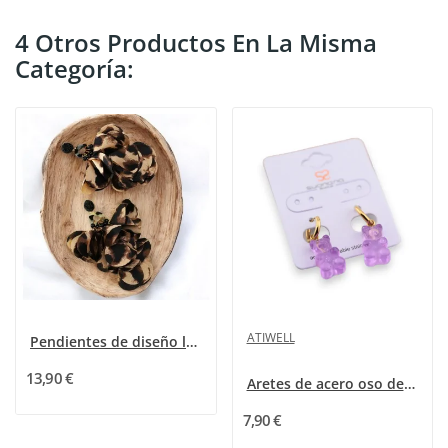
4 Otros Productos En La Misma
Categoría:
ATIWELL
Pendientes de diseño leopardo de tela
13,90 €
Aretes de acero oso de caramelo morado
7,90 €