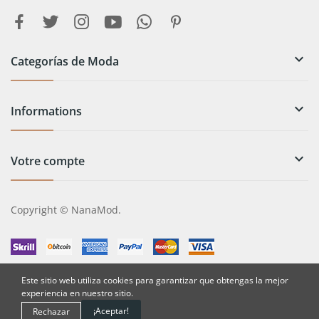

Categorías de Moda

Informations

Votre compte
Copyright © NanaMod.
Este sitio web utiliza cookies para garantizar que obtengas la mejor
experiencia en nuestro sitio.
¡Aceptar!
Rechazar