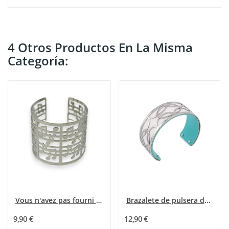
4 Otros Productos En La Misma
Categoría:
Vous n'avez pas fourni de texte à traduire...
Brazalete de pulsera delgado acabado plateado...
9,90 €
12,90 €