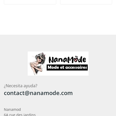
¿Necesita ayuda?
contact@nanamode.com
Nanamod
6A rue des jardins