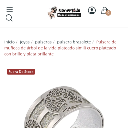
0
Inicio
Joyas
pulseras
pulsera brazalete
Pulsera de
muñeca de árbol de la vida plateado simili cuero plateado
con brillo y plata brillante
Fuera De Stock