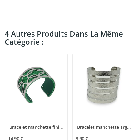
4 Autres Produits Dans La Même
Catégorie :
Bracelet manchette finitions argentées simili...
Bracelet manchette argenté ethnique
14,90 €
9,90 €