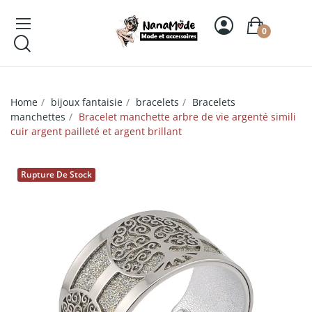
0
Home
bijoux fantaisie
bracelets
Bracelets
manchettes
Bracelet manchette arbre de vie argenté simili
cuir argent pailleté et argent brillant
Rupture De Stock