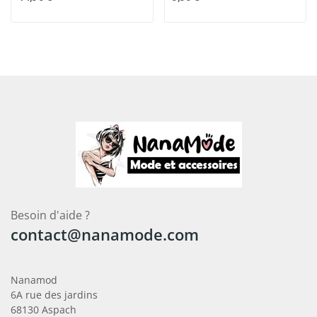
Besoin d'aide ?
contact@nanamode.com
Nanamod
6A rue des jardins
68130 Aspach