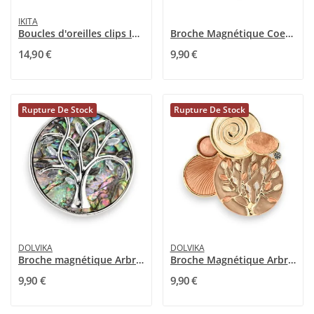
IKITA
Boucles d'oreilles clips Ikita Bohème Multicolore
Broche Magnétique Coeur Art Nouveau Bleue
14,90 €
9,90 €
Rupture De Stock
Rupture De Stock
DOLVIKA
DOLVIKA
Broche magnétique Arbre de Vie Nacre Abalone
Broche Magnétique Arbre de Vie Spirale nuances...
9,90 €
9,90 €