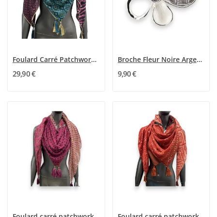
Foulard Carré Patchwork Multiface Bleu...
Broche Fleur Noire Argentée Aimantée
29,90 €
9,90 €
Foulard carré patchwork framboise pois et fleurs
Foulard carré patchwork ethnique brique