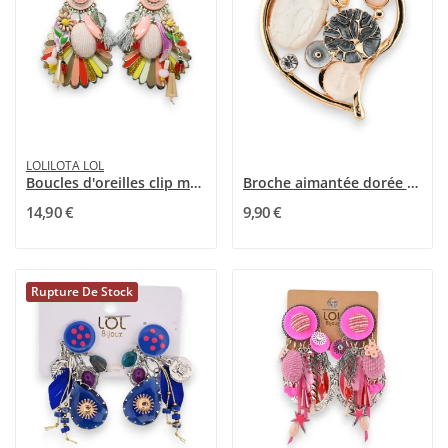
LOLILOTA LOL
Boucles d'oreilles clip marguerite multicolore
Broche aimantée dorée coeur pierres diverses
14,90 €
9,90 €
Rupture De Stock