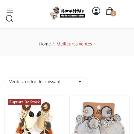
0
Home
Meilleures ventes

Ventes, ordre décroissant
Rupture De Stock