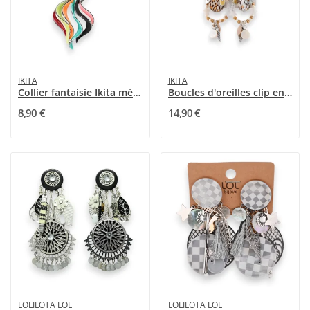
IKITA
IKITA
Collier fantaisie Ikita médaillon design...
Boucles d'oreilles clip en métal beige et...
8,90 €
14,90 €
LOLILOTA LOL
LOLILOTA LOL