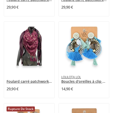
29,90 €
29,90 €
LOLILOTA LOL
Foulard carré patchwork Framboise
Boucles d'oreilles à clip Lolilota Attrape-rêve...
29,90 €
14,90 €
Rupture De Stock