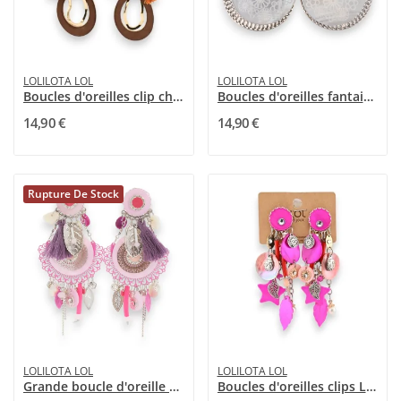
LOLILOTA LOL
LOLILOTA LOL
Boucles d'oreilles clip chic dorées et marron
Boucles d'oreilles fantaisie argentée à clip...
14,90 €
14,90 €
Rupture De Stock
LOLILOTA LOL
LOLILOTA LOL
Grande boucle d'oreille clip pendant rose
Boucles d'oreilles clips Lolilota Fuchsia Dream