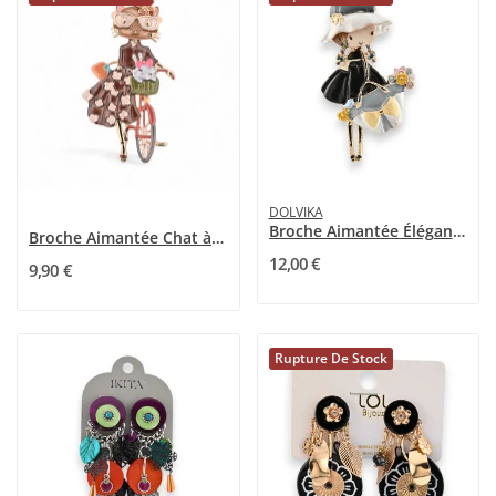
DOLVIKA
Broche Aimantée Élégante petite-fille champêtre
Broche Aimantée Chat à Vélo avec Chaton - Bijou...
12,00 €
9,90 €
Rupture De Stock