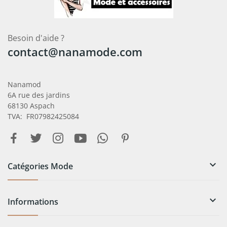
Besoin d'aide ?
contact@nanamode.com
Nanamod
6A rue des jardins
68130 Aspach
TVA: FR07982425084

Catégories Mode

Informations