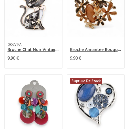
DOLVIKA
Broche Chat Noir Vintage Aimantée Nœud Papillon...
Broche Aimantée Bouquet Floral Vintage Pierre...
9,90 €
9,90 €
Rupture De Stock