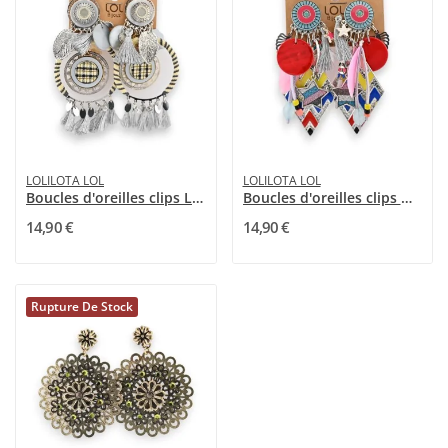
LOLILOTA LOL
LOLILOTA LOL
Boucles d'oreilles clips Lolilota argentées bohème
Boucles d'oreilles clips multicolores de chez...
14,90 €
14,90 €
Rupture De Stock