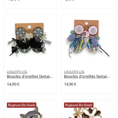
LOLILOTA LOL
LOLILOTA LOL
Boucles d'oreilles fantaisie à clip noire et...
Boucles d'oreilles fantaisie à clip Lolilota...
14,90 €
14,90 €
Rupture De Stock
Rupture De Stock