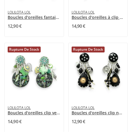
LOLILOTA LOL
LOLILOTA LOL
Boucles d'oreilles fantaisie à clip breloques...
Boucles d'oreilles à clip Bohème Chic Lolilota
12,90 €
14,90 €
Rupture De Stock
Rupture De Stock
LOLILOTA LOL
LOLILOTA LOL
Boucles d'oreilles clip vertes médaillon rond...
Boucles d'oreilles clip noires pois
14,90 €
12,90 €