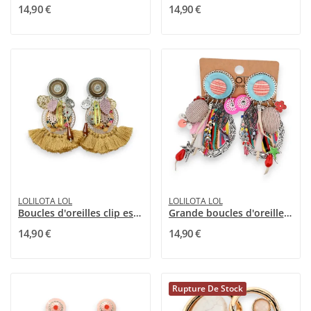
14,90 €
14,90 €
LOLILOTA LOL
LOLILOTA LOL
Boucles d'oreilles clip esprit bohème camel
Grande boucles d'oreilles clip multicolore...
14,90 €
14,90 €
Rupture De Stock