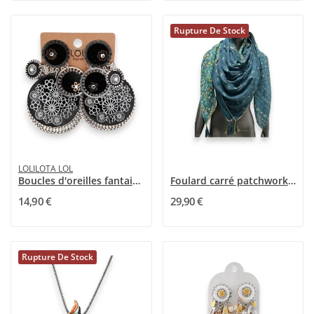
Rupture De Stock
LOLILOTA LOL
Boucles d'oreilles fantaisie à clip gros...
Foulard carré patchwork Liberty ethnique bleu...
14,90 €
29,90 €
Rupture De Stock