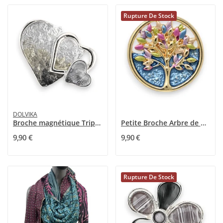
Rupture De Stock
DOLVIKA
Broche magnétique Triple Cœurs Argentée
Petite Broche Arbre de Vie Magnétique Multicolore
9,90 €
9,90 €
Rupture De Stock