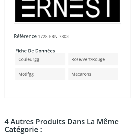
Référence
1728-ERN-7803
Fiche De Données
Couleurgg
Rose/vert/rouge
Motifgg
Macarons
4 Autres Produits Dans La Même
Catégorie :