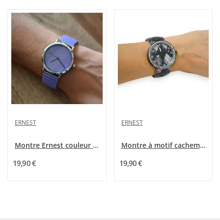
ERNEST
ERNEST
Montre Ernest couleur lilas uni
Montre à motif cachemire de chez Ernest
19,90 €
19,90 €